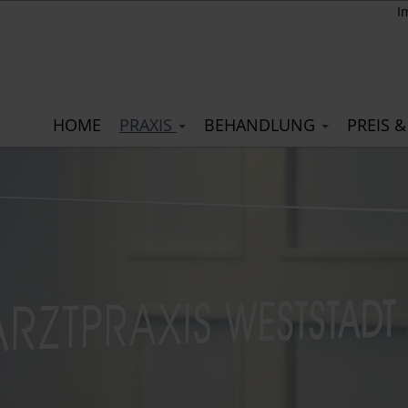
I
HOME
PRAXIS
BEHANDLUNG
PREIS &