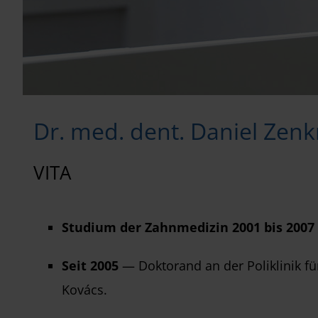
Dr. med. dent. Daniel Zen
VITA
Studium der Zahnmedizin 2001 bis 2007
Seit 2005
— Doktorand an der Poliklinik für
Kovács.