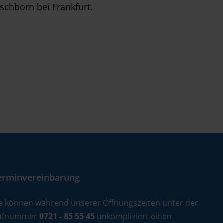
schborn bei Frankfurt.
erminvereinbarung
ie können während unserer Öffnungszeiten unter der
ufnummer
0721 - 85 55 45
unkompliziert einen