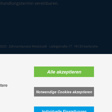
ehandlungstermin vereinbaren.
2025 · Zahnarztpraxis Weststadt · Liebigstraße 17 · 76135 Karlsruhe
Alle akzeptieren
itere
Notwendige Cookies akzeptieren
Individuelle Einstellungen