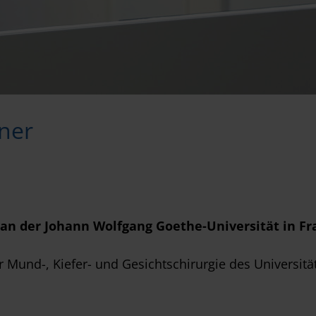
kner
 an der Johann Wolfgang Goethe-Universität in F
 Mund-, Kiefer- und Gesichtschirurgie des Universitäts